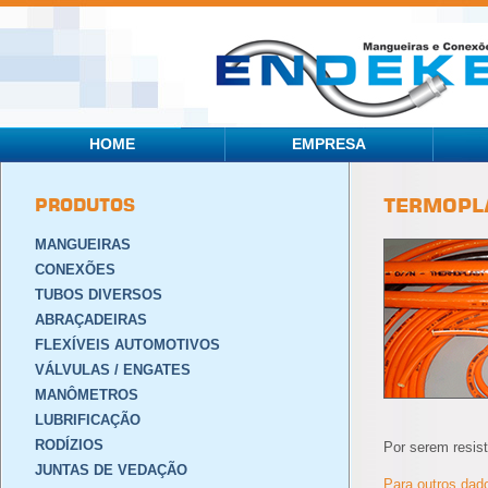
HOME
EMPRESA
PRODUTOS
TERMOPL
MANGUEIRAS
CONEXÕES
TUBOS DIVERSOS
ABRAÇADEIRAS
FLEXÍVEIS AUTOMOTIVOS
VÁLVULAS / ENGATES
MANÔMETROS
LUBRIFICAÇÃO
RODÍZIOS
Por serem resis
JUNTAS DE VEDAÇÃO
Para outros dad