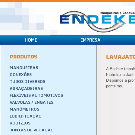
HOME
EMPRESA
PRODUTOS
LAVAJAT
MANGUEIRAS
A Endeke trabal
CONEXÕES
Eletrolux e Jact
TUBOS DIVERSOS
Dispomos a pron
ponteiras.
ABRAÇADEIRAS
FLEXÍVEIS AUTOMOTIVOS
VÁLVULAS / ENGATES
MANÔMETROS
LUBRIFICAÇÃO
RODÍZIOS
JUNTAS DE VEDAÇÃO